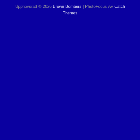
Upphovsrätt © 2026
Brown Bombers
|
PhotoFocus Av
Catch
Themes