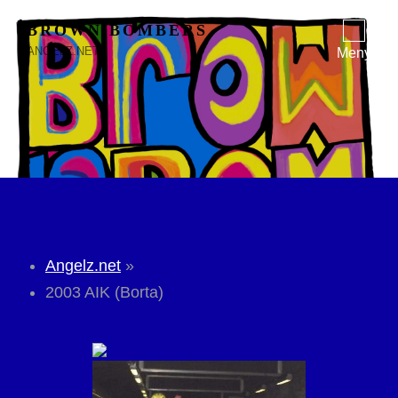
BROWN BOMBERS
ANGELZ.NET
Meny
Angelz.net
»
2003 AIK (Borta)