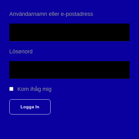
Användarnamn eller e-postadress
Lösenord
Kom ihåg mig
Logga In