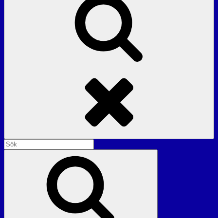
Sök
Sök
efter:
Sök