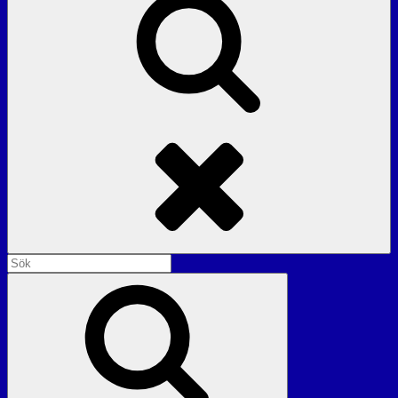
Sök
Sök
efter:
Sök