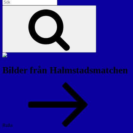
Sök
efter:
Sök
Bilder från Halmstadsmatchen
Rulla