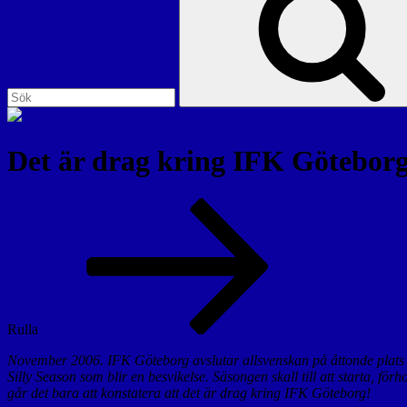
Det är drag kring IFK Göteborg
Rulla
November 2006. IFK Göteborg avslutar allsvenskan på åttonde plats i 
Silly Season som blir en besvikelse. Säsongen skall till att starta, f
går det bara att konstatera att det är drag kring IFK Göteborg!