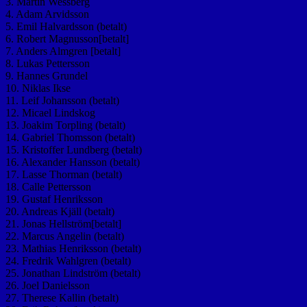
3. Martin Wessberg
4. Adam Arvidsson
5. Emil Halvardsson (betalt)
6. Robert Magnusson[betalt]
7. Anders Almgren [betalt]
8. Lukas Pettersson
9. Hannes Grundel
10. Niklas Ikse
11. Leif Johansson (betalt)
12. Micael Lindskog
13. Joakim Torpling (betalt)
14. Gabriel Thomsson (betalt)
15. Kristoffer Lundberg (betalt)
16. Alexander Hansson (betalt)
17. Lasse Thorman (betalt)
18. Calle Pettersson
19. Gustaf Henriksson
20. Andreas Kjäll (betalt)
21. Jonas Hellström[betalt]
22. Marcus Angelin (betalt)
23. Mathias Henriksson (betalt)
24. Fredrik Wahlgren (betalt)
25. Jonathan Lindström (betalt)
26. Joel Danielsson
27. Therese Kallin (betalt)