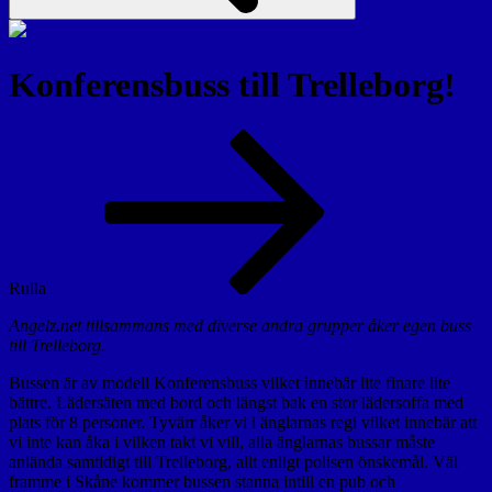
Konferensbuss till Trelleborg!
Rulla
Angelz.net tillsammans med diverse andra grupper åker egen buss
till Trelleborg.
Bussen är av modell Konferensbuss vilket innebär lite finare lite
bättre. Lädersäten med bord och längst bak en stor lädersoffa med
plats för 8 personer. Tyvärr åker vi i änglarnas regi vilket innebär att
vi inte kan åka i vilken takt vi vill, alla änglarnas bussar måste
anlända samtidigt till Trelleborg, allt enligt polisen önskemål. Väl
framme i Skåne kommer bussen stanna intill en pub och