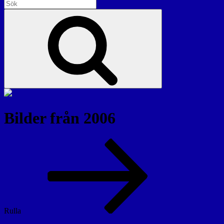
Sök
efter:
Sök
Bilder från 2006
Rulla